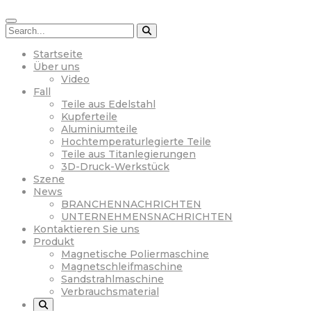
Startseite
Über uns
Video
Fall
Teile aus Edelstahl
Kupferteile
Aluminiumteile
Hochtemperaturlegierte Teile
Teile aus Titanlegierungen
3D-Druck-Werkstück
Szene
News
BRANCHENNACHRICHTEN
UNTERNEHMENSNACHRICHTEN
Kontaktieren Sie uns
Produkt
Magnetische Poliermaschine
Magnetschleifmaschine
Sandstrahlmaschine
Verbrauchsmaterial