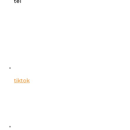
tel
tiktok