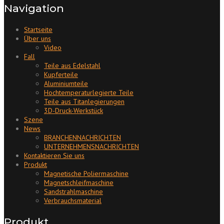
Navigation
Startseite
Über uns
Video
Fall
Teile aus Edelstahl
Kupferteile
Aluminiumteile
Hochtemperaturlegierte Teile
Teile aus Titanlegierungen
3D-Druck-Werkstück
Szene
News
BRANCHENNACHRICHTEN
UNTERNEHMENSNACHRICHTEN
Kontaktieren Sie uns
Produkt
Magnetische Poliermaschine
Magnetschleifmaschine
Sandstrahlmaschine
Verbrauchsmaterial
Produkt